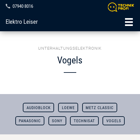
07940 8016
Elektro Leiser
UNTERHALTUNGSELEKTRONIK
Vogels
AUDIOBLOCK
LOEWE
METZ CLASSIC
PANASONIC
SONY
TECHNISAT
VOGELS