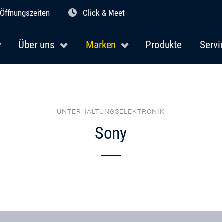
Öffnungszeiten
Click & Meet
Über uns
Marken
Produkte
Servi
UNTERHALTUNGSELEKTRONIK
Sony