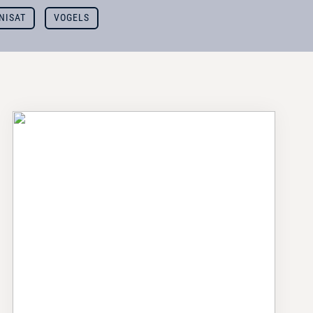
NISAT
VOGELS