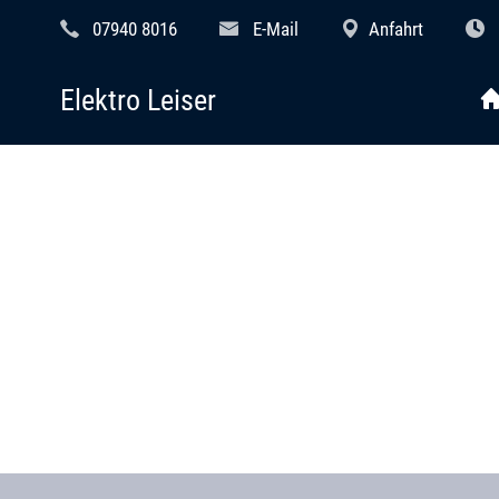
07940 8016
E-Mail
Anfahrt
Elektro Leiser