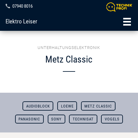
07940 8016
Elektro Leiser
UNTERHALTUNGSELEKTRONIK
Metz Classic
AUDIOBLOCK
LOEWE
METZ CLASSIC
PANASONIC
SONY
TECHNISAT
VOGELS