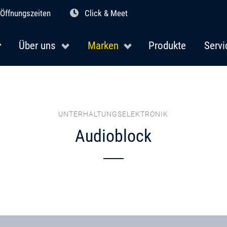
Öffnungszeiten
Click & Meet
Über uns
Marken
Produkte
Servi
UNTERHALTUNGSELEKTRONIK
Audioblock