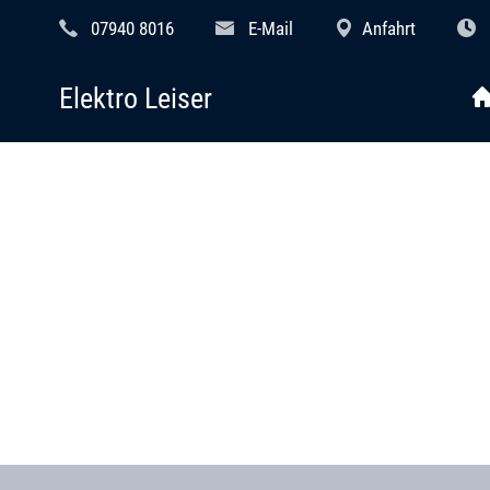
07940 8016
E-Mail
Anfahrt
Elektro Leiser