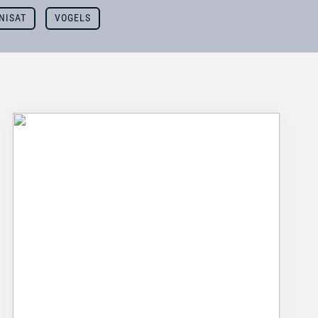
NISAT
VOGELS