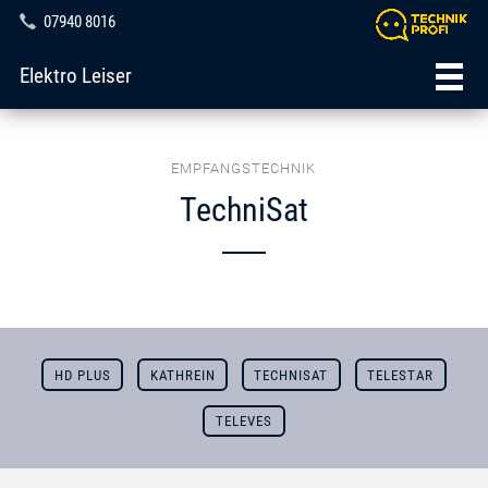
07940 8016
Elektro Leiser
EMPFANGSTECHNIK
TechniSat
HD PLUS
KATHREIN
TECHNISAT
TELESTAR
TELEVES